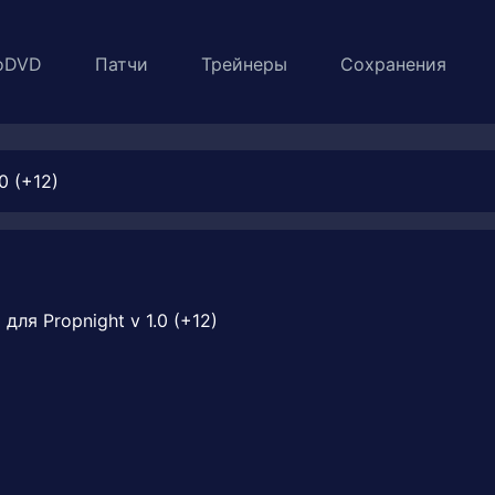
oDVD
Патчи
Трейнеры
Сохранения
0 (+12)