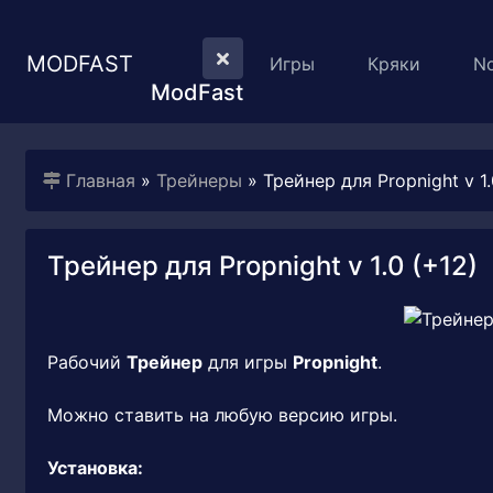
MODFAST
Игры
Кряки
N
ModFast
Главная
»
Трейнеры
» Трейнер для Propnight v 1.
Трейнер для Propnight v 1.0 (+12)
Рабочий
Трейнер
для игры
Propnight
.
Можно ставить на любую версию игры.
Установка: