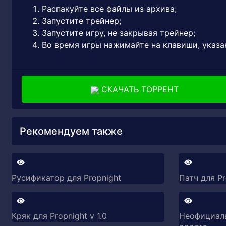
Распакуйте все файлы из архива;
Запустите трейнер;
Запустите игру, не закрывая трейнер;
Во время игры нажимайте на клавиши, указа
СКАЧАТЬ ТОРРЕНТ
Рекомендуем также
Русификатор для Propnight
Патч для Pr
Кряк для Propnight v 1.0
Неофициальн