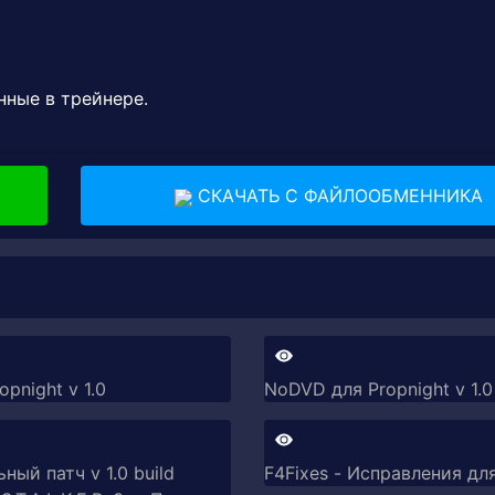
нные в трейнере.
СКАЧАТЬ С ФАЙЛООБМЕННИКА
opnight v 1.0
NoDVD для Propnight v 1.0
ый патч v 1.0 build
F4Fixes - Исправления для