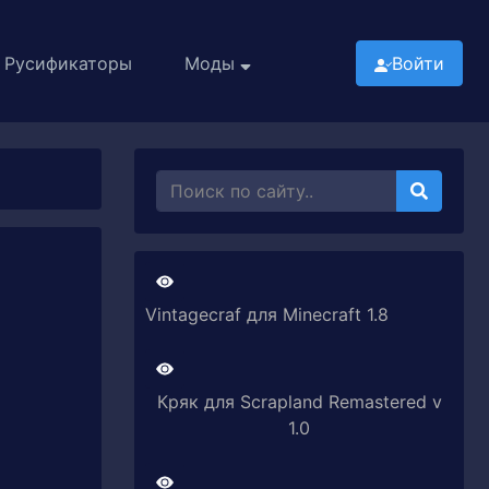
Русификаторы
Моды
Войти
Vintagecraf для Minecraft 1.8
Кряк для Scrapland Remastered v
1.0