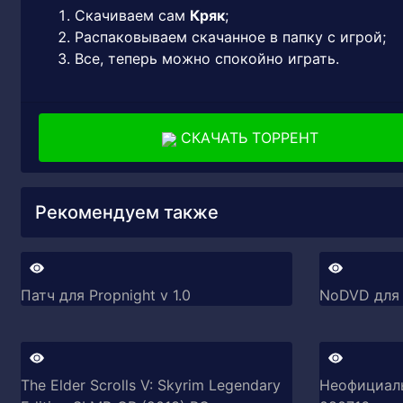
Скачиваем сам
Кряк
;
Распаковываем скачанное в папку с игрой;
Все, теперь можно спокойно играть.
СКАЧАТЬ ТОРРЕНТ
Рекомендуем также
Патч для Propnight v 1.0
NoDVD для P
The Elder Scrolls V: Skyrim Legendary
Неофициальн