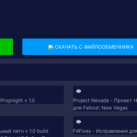
СКАЧАТЬ С ФАЙЛООБМЕННИКА
ropnight v 1.0
Project Nevada - Проект Н
для Fallout: New Vegas
ый патч v 1.0 build
F4Fixes - Исправления для