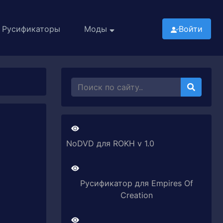
Русификаторы
Моды
Войти
NoDVD для ROKH v 1.0
Русификатор для Empires Of
Creation