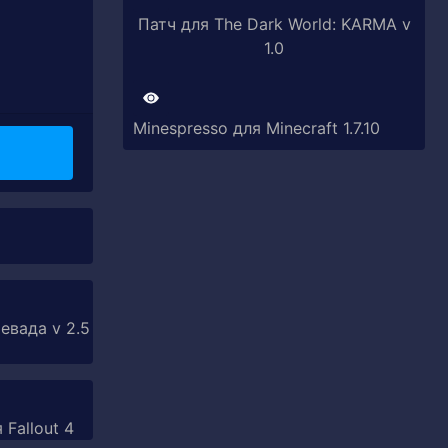
Патч для The Dark World: KARMA v
1.0
Minespresso для Minecraft 1.7.10
евада v 2.5
 Fallout 4