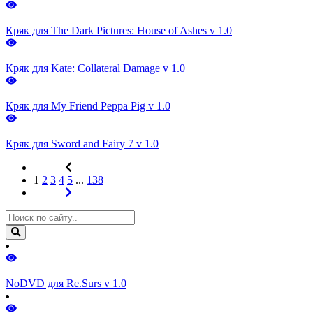
Кряк для The Dark Pictures: House of Ashes v 1.0
Кряк для Kate: Collateral Damage v 1.0
Кряк для My Friend Peppa Pig v 1.0
Кряк для Sword and Fairy 7 v 1.0
1
2
3
4
5
...
138
NoDVD для Re.Surs v 1.0