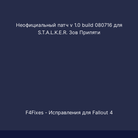
Неофициальный патч v 1.0 build 080716 для
S.T.A.L.K.E.R. Зов Припяти
F4Fixes - Исправления для Fallout 4