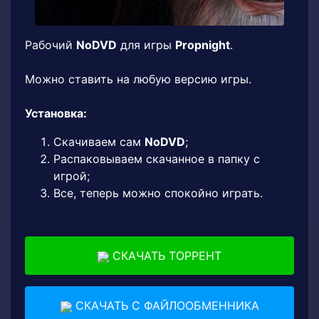
Рабочий
NoDVD
для игры
Propnight
.
Можно ставить на любую версию игры.
Установка:
Скачиваем сам
NoDVD
;
Распаковываем скачанное в папку с
игрой;
Все, теперь можно спокойно играть.
СКАЧАТЬ ТОРРЕНТ
СКАЧАТЬ С ФАЙЛООБМЕННИКА