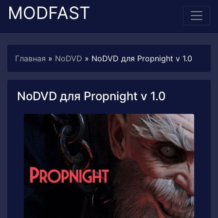
MODFAST
Главная
»
NoDVD
» NoDVD для Propnight v 1.0
NoDVD для Propnight v 1.0