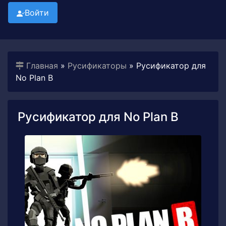
Войти
Главная
»
Русификаторы
» Русификатор для
No Plan B
Русификатор для No Plan B