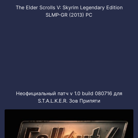
The Elder Scrolls V: Skyrim Legendary Edition
SLMP-GR (2013) PC
Неофициальный патч v 1.0 build 080716 для
S.T.A.L.K.E.R. Зов Припяти