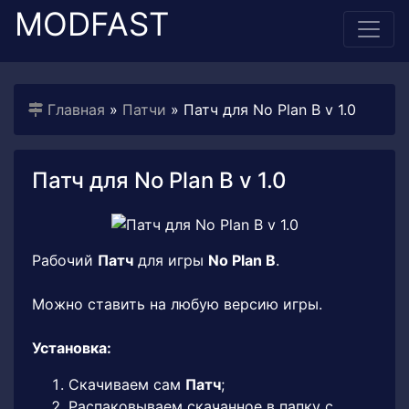
MODFAST
Главная
»
Патчи
» Патч для No Plan B v 1.0
Патч для No Plan B v 1.0
Рабочий
Патч
для игры
No Plan B
.
Можно ставить на любую версию игры.
Установка:
Скачиваем сам
Патч
;
Распаковываем скачанное в папку с