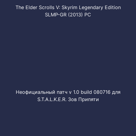
The Elder Scrolls V: Skyrim Legendary Edition
SLMP-GR (2013) PC
Неофициальный патч v 1.0 build 080716 для
S.T.A.L.K.E.R. Зов Припяти