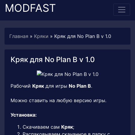
MODFAST
Главная
»
Кряки
» Кряк для No Plan B v 1.0
Кряк для No Plan B v 1.0
Рабочий
Кряк
для игры
No Plan B
.
Можно ставить на любую версию игры.
Установка:
Скачиваем сам
Кряк
;
Распаковываем скачанное в папку с