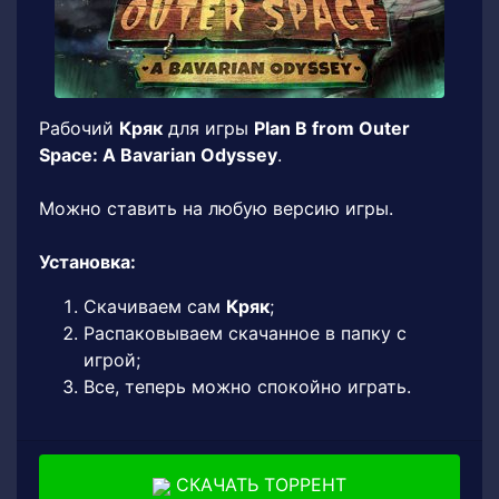
Рабочий
Кряк
для игры
Plan B from Outer
Space: A Bavarian Odyssey
.
Можно ставить на любую версию игры.
Установка:
Скачиваем сам
Кряк
;
Распаковываем скачанное в папку с
игрой;
Все, теперь можно спокойно играть.
СКАЧАТЬ ТОРРЕНТ