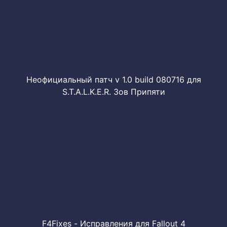
Неофициальный патч v 1.0 build 080716 для
S.T.A.L.K.E.R. Зов Припяти
F4Fixes - Исправления для Fallout 4