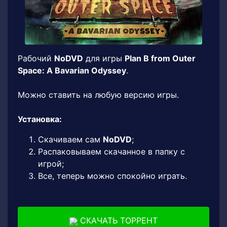
Рабочий
NoDVD
для игры
Plan B from Outer
Space: A Bavarian Odyssey
.
Можно ставить на любую версию игры.
Установка:
Скачиваем сам
NoDVD
;
Распаковываем скачанное в папку с
игрой;
Все, теперь можно спокойно играть.
СКАЧАТЬ ТОРРЕНТ