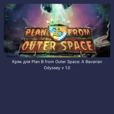
Кряк для Plan B from Outer Space: A Bavarian
Odyssey v 1.0