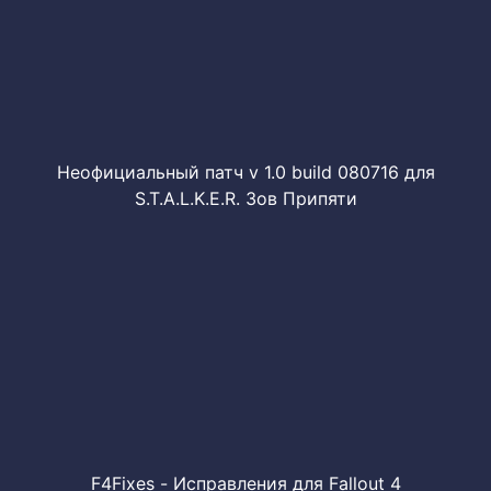
Неофициальный патч v 1.0 build 080716 для
S.T.A.L.K.E.R. Зов Припяти
F4Fixes - Исправления для Fallout 4