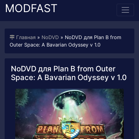
MODFAST
Главная
»
NoDVD
» NoDVD для Plan B from
Outer Space: A Bavarian Odyssey v 1.0
NoDVD для Plan B from Outer
Space: A Bavarian Odyssey v 1.0