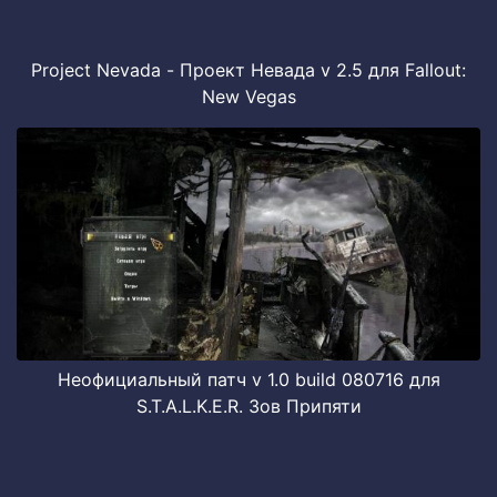
Project Nevada - Проект Невада v 2.5 для Fallout:
New Vegas
Неофициальный патч v 1.0 build 080716 для
S.T.A.L.K.E.R. Зов Припяти