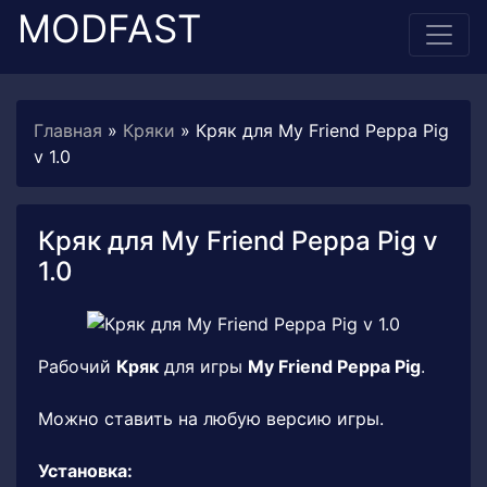
MODFAST
Главная
»
Кряки
» Кряк для My Friend Peppa Pig
v 1.0
Кряк для My Friend Peppa Pig v
1.0
Рабочий
Кряк
для игры
My Friend Peppa Pig
.
Можно ставить на любую версию игры.
Установка: