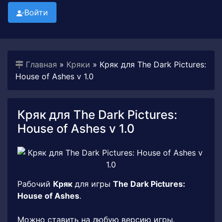
Войти
Главная
»
Кряки
» Кряк для The Dark Pictures:
House of Ashes v 1.0
Кряк для The Dark Pictures:
House of Ashes v 1.0
Рабочий
Кряк
для игры
The Dark Pictures:
House of Ashes
.
Можно ставить на любую версию игры.