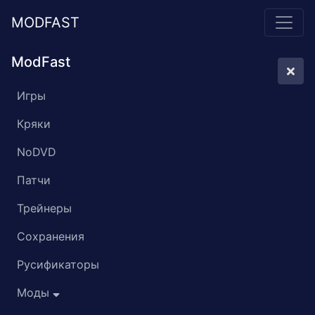
MODFAST
ModFast
Игры
Кряки
NoDVD
Патчи
Трейнеры
Сохранения
Русификаторы
Моды