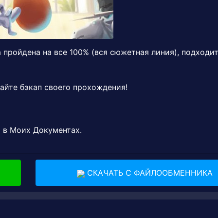
а пройдена на все 100% (вся сюжетная линия), подходи
айте бэкап своего прохождения!
й в Моих Документах.
СКАЧАТЬ С ФАЙЛООБМЕННИКА