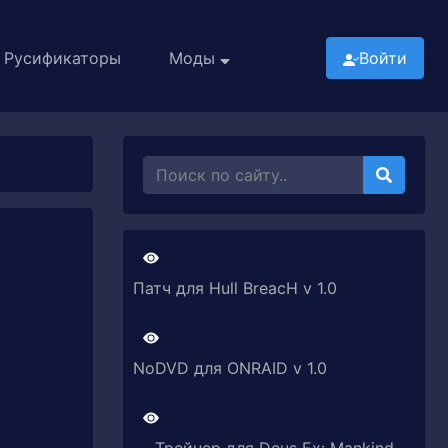
Русификаторы
Моды
Войти
Патч для Hull BreacH v 1.0
NoDVD для ONRAID v 1.0