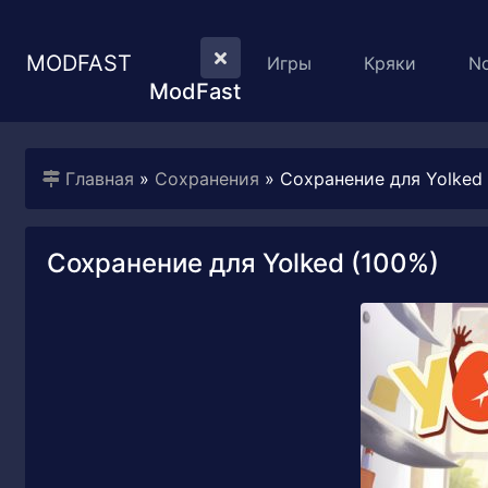
MODFAST
Игры
Кряки
N
ModFast
Главная
»
Сохранения
» Сохранение для Yolked 
Сохранение для Yolked (100%)