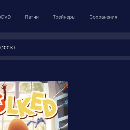
oDVD
Патчи
Трейнеры
Сохранения
(100%)