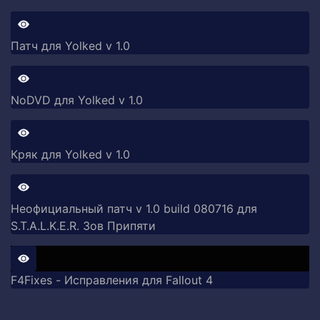
Патч для Yolked v 1.0
NoDVD для Yolked v 1.0
Кряк для Yolked v 1.0
Неофициальный патч v 1.0 build 080716 для
S.T.A.L.K.E.R. Зов Припяти
F4Fixes - Исправления для Fallout 4