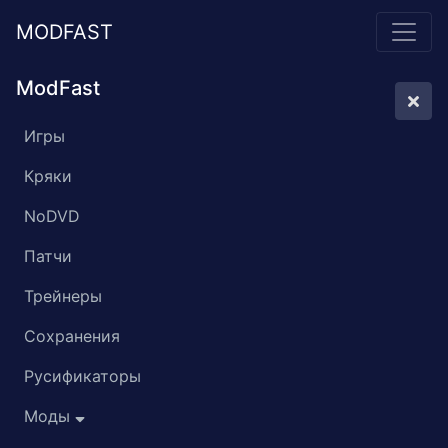
MODFAST
ModFast
Игры
Кряки
NoDVD
Патчи
Трейнеры
Сохранения
Русификаторы
Моды