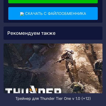
СКАЧАТЬ С ФАЙЛООБМЕННИКА
Рекомендуем также
Трейнер для Thunder Tier One v 1.0 (+12)