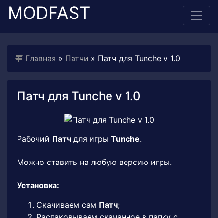
MODFAST
Главная
»
Патчи
» Патч для Tunche v 1.0
Патч для Tunche v 1.0
Рабочий
Патч
для игры
Tunche
.
Можно ставить на любую версию игры.
Установка:
Скачиваем сам
Патч
;
Распаковываем скачанное в папку с