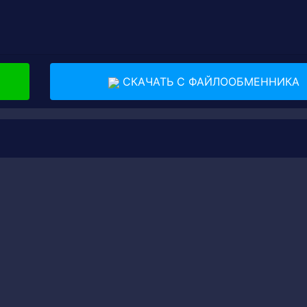
СКАЧАТЬ С ФАЙЛООБМЕННИКА