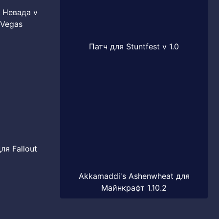
т Невада v
 Vegas
Патч для Stuntfest v 1.0
ля Fallout
Akkamaddi's Ashenwheat для
Майнкрафт 1.10.2