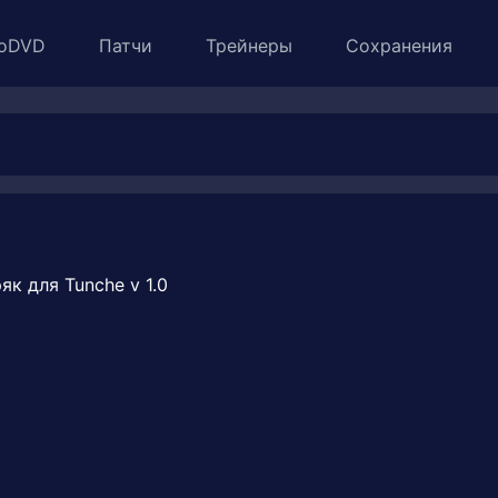
oDVD
Патчи
Трейнеры
Сохранения