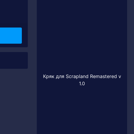
Кряк для Scrapland Remastered v
1.0