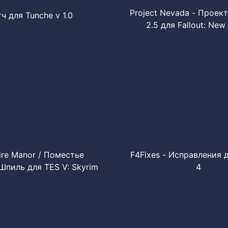
Project Nevada - Проек
ч для Tunche v 1.0
2.5 для Fallout: New
ire Manor / Поместье
F4Fixes - Исправления д
Шпиль для TES V: Skyrim
4