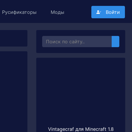
Русификаторы
Моды
Войти
Vintagecraf для Minecraft 1.8