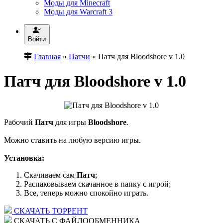
Моды для Minecraft
Моды для Warcraft 3
Войти
Главная
»
Патчи
» Патч для Bloodshore v 1.0
Патч для Bloodshore v 1.0
Рабочий
Патч
для игры
Bloodshore
.
Можно ставить на любую версию игры.
Установка:
Скачиваем сам
Патч
;
Распаковываем скачанное в папку с игрой;
Все, теперь можно спокойно играть.
СКАЧАТЬ ТОРРЕНТ
СКАЧАТЬ С ФАЙЛООБМЕННИКА