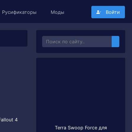
Русификаторы
Моды
Войти
allout 4
Terra Swoop Force для