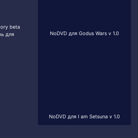
tory beta
NoDVD для Godus Wars v 1.0
рь для
NoDVD для I am Setsuna v 1.0