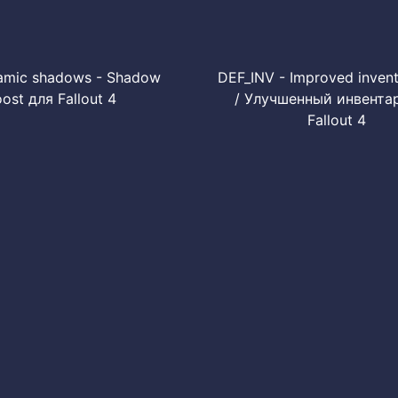
amic shadows - Shadow
DEF_INV - Improved inven
ost для Fallout 4
/ Улучшенный инвента
Fallout 4