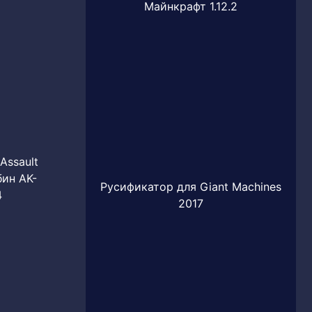
Майнкрафт 1.12.2
Assault
бин AK-
Русификатор для Giant Machines
4
2017