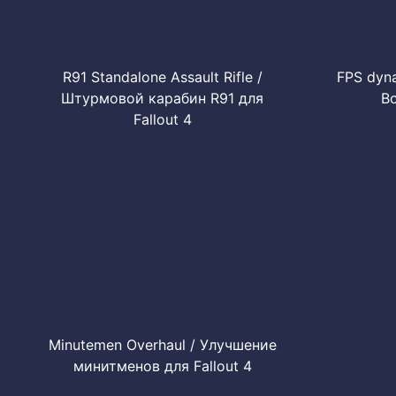
R91 Standalone Assault Rifle /
FPS dyn
Штурмовой карабин R91 для
Bo
Fallout 4
Minutemen Overhaul / Улучшение
минитменов для Fallout 4