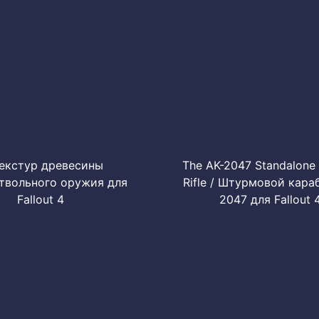
екстур древесины
The AK-2047 Standalone 
твольного оружия для
Rifle / Штурмовой кара
Fallout 4
2047 для Fallout 