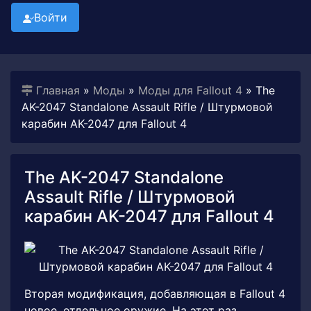
Войти
Главная
»
Моды
»
Моды для Fallout 4
» The
AK-2047 Standalone Assault Rifle / Штурмовой
карабин AK-2047 для Fallout 4
The AK-2047 Standalone
Assault Rifle / Штурмовой
карабин AK-2047 для Fallout 4
Вторая модификация, добавляющая в Fallout 4
новое, отдельное оружие. На этот раз