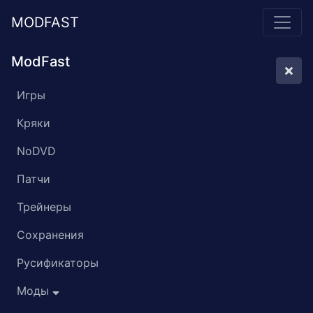
MODFAST
ModFast
Игры
Кряки
NoDVD
Патчи
Трейнеры
Сохранения
Русификаторы
Моды