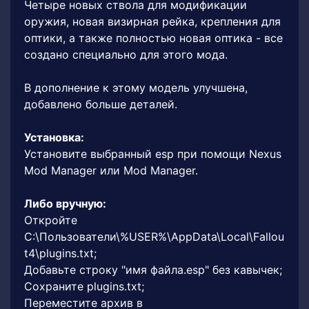
Четыре новых ствола для модификации
оружия, новая визирная рейка, крепления для
оптики, а также полностью новая оптика - все
создано специально для этого мода.
В дополнение к этому модель улучшена,
добавлено больше деталей.
Установка:
Установите выбранный esp при помощи Nexus
Mod Manager или Mod Manager.
Либо вручную:
Откройте
C:\Пользователи\%USER%\AppData\Local\Fallou
t4\plugins.txt;
Добавьте строку "имя файла.esp" без кавычек;
Сохраните plugins.txt;
Переместите архив в