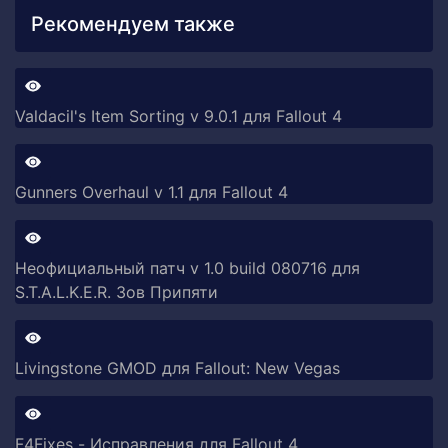
Рекомендуем также
Valdacil's Item Sorting v 9.0.1 для Fallout 4
Gunners Overhaul v 1.1 для Fallout 4
Неофициальный патч v 1.0 build 080716 для
S.T.A.L.K.E.R. Зов Припяти
Livingstone GMOD для Fallout: New Vegas
F4Fixes - Исправления для Fallout 4