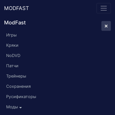
MODFAST
ModFast
Игры
Кряки
NoDVD
Патчи
Трейнеры
Сохранения
Русификаторы
Моды