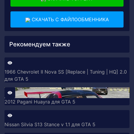
СКАЧАТЬ С ФАЙЛООБМЕННИКА
Рекомендуем также
1966 Chevrolet II Nova SS [Replace | Tuning | HQ] 2.0
для GTA 5
2012 Pagani Huayra для GTA 5
Nissan Silvia S13 Stance v 1.1 для GTA 5