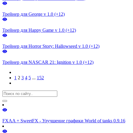
Трейнер для George v 1.0 (+12)
Трейнер для Happy Game v 1.0 (+12)
Трейнер для Horror Story: Hallowseed v 1.0 (+12)
Трейнер для NASCAR 21: Ignition v 1.0 (+12)
1
2
3
4
5
...
152
FXAA + SweetFX - Улучшение графики World of tanks 0.9.16