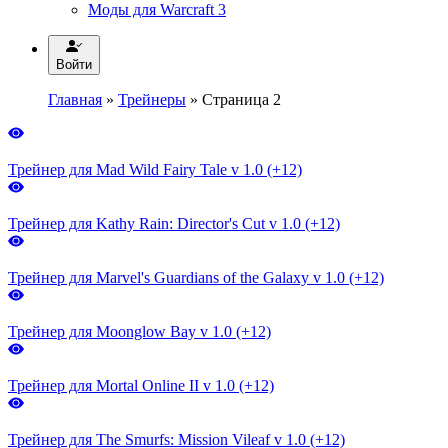
Моды для Warcraft 3
Войти
Главная
»
Трейнеры
» Страница 2
Трейнер для Mad Wild Fairy Tale v 1.0 (+12)
Трейнер для Kathy Rain: Director's Cut v 1.0 (+12)
Трейнер для Marvel's Guardians of the Galaxy v 1.0 (+12)
Трейнер для Moonglow Bay v 1.0 (+12)
Трейнер для Mortal Online II v 1.0 (+12)
Трейнер для The Smurfs: Mission Vileaf v 1.0 (+12)