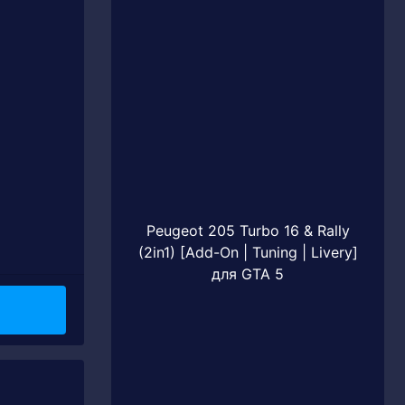
Peugeot 205 Turbo 16 & Rally
(2in1) [Add-On | Tuning | Livery]
для GTA 5