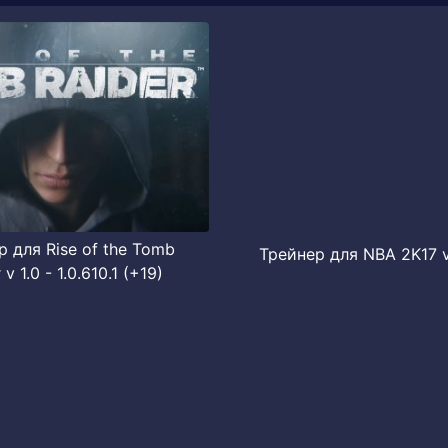
 для Rise of the Tomb
Трейнер для NBA 2K17 v 
 v 1.0 - 1.0.610.1 (+19)