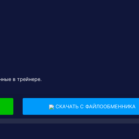
нные в трейнере.
СКАЧАТЬ С ФАЙЛООБМЕННИКА