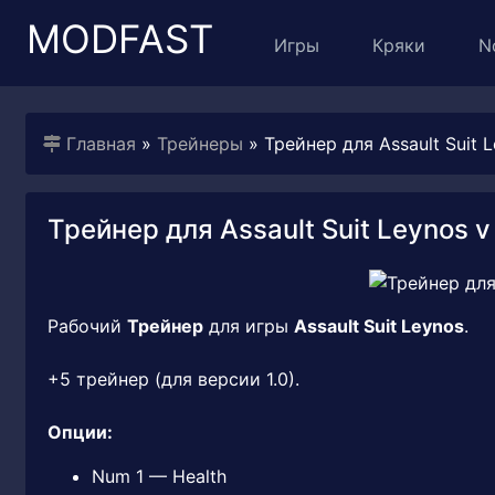
MODFAST
Игры
Кряки
N
Главная
»
Трейнеры
» Трейнер для Assault Suit L
Трейнер для Assault Suit Leynos v 
Рабочий
Трейнер
для игры
Assault Suit Leynos
.
+5 трейнер (для версии 1.0).
Опции:
Num 1 — Health