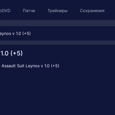
oDVD
Патчи
Трейнеры
Сохранения
eynos v 1.0 (+5)
1.0 (+5)