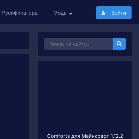
Русификаторы
Моды
Войти
Comforts для Майнкрафт 1.12.2