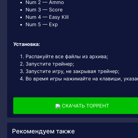
Num 2 — Ammo
Num 3 — Score
Num 4 — Easy Kill
Num 5 — Exp
Установка:
Распакуйте все файлы из архива;
Запустите трейнер;
Запустите игру, не закрывая трейнер;
Во время игры нажимайте на клавиши, указа
СКАЧАТЬ ТОРРЕНТ
Рекомендуем также