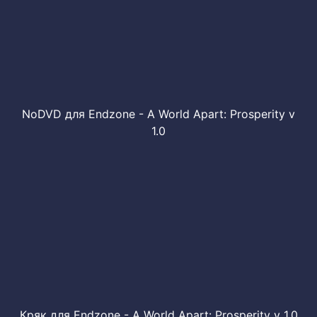
NoDVD для Endzone - A World Apart: Prosperity v
1.0
Кряк для Endzone - A World Apart: Prosperity v 1.0