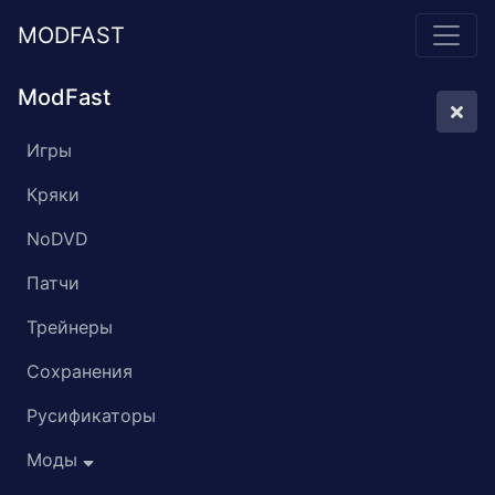
MODFAST
ModFast
Игры
Кряки
NoDVD
Патчи
Трейнеры
Сохранения
Русификаторы
Моды