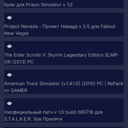
Кряк для Prison Simulator v 1.0
Project Nevada - Проект Невада v 2.5 для Fallout:
New Vegas
The Elder Scrolls V: Skyrim Legendary Edition SLMP-
GR (2013) PC
American Truck Simulator [v.1.4.1.0] (2015) PC | RePack
от GAMER
Неофициальный патч v 1.0 build 080716 для
S.T.A.L.K.E.R. Зов Припяти