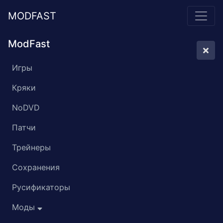
MODFAST
ModFast
Игры
Кряки
NoDVD
Патчи
Трейнеры
Сохранения
Русификаторы
Моды