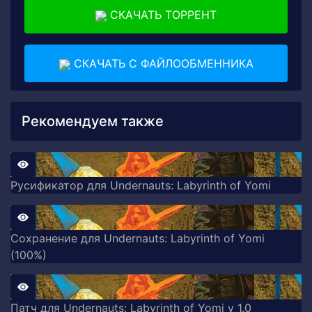
СКАЧАТЬ ТОРРЕНТ
СКАЧАТЬ С ФАЙЛООБМЕННИКА
Рекомендуем также
Русификатор для Undernauts: Labyrinth of Yomi
Сохранение для Undernauts: Labyrinth of Yomi
(100%)
Патч для Undernauts: Labyrinth of Yomi v 1.0