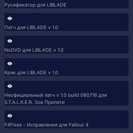
Русификатор для LIBLADE
Патч для LIBLADE v 1.0
NoDVD для LIBLADE v 1.0
Кряк для LIBLADE v 1.0
Неофициальный патч v 1.0 build 080716 для
S.T.A.L.K.E.R. Зов Припяти
F4Fixes - Исправления для Fallout 4