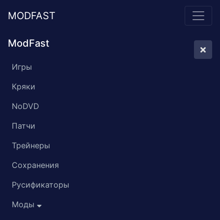
MODFAST
ModFast
Игры
Кряки
NoDVD
Патчи
Трейнеры
Сохранения
Русификаторы
Моды