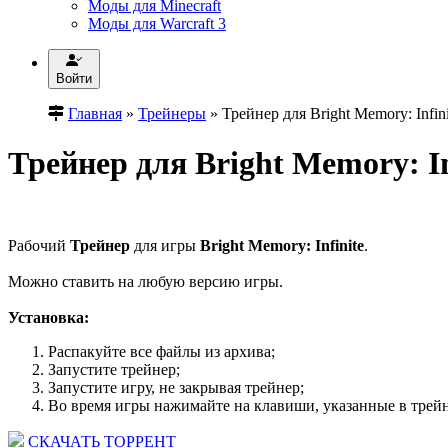
Моды для Minecraft
Моды для Warcraft 3
Войти
Главная
»
Трейнеры
» Трейнер для Bright Memory: Infini
Трейнер для Bright Memory: Inf
Рабочий
Трейнер
для игры
Bright Memory: Infinite
.
Можно ставить на любую версию игры.
Установка:
Распакуйте все файлы из архива;
Запустите трейнер;
Запустите игру, не закрывая трейнер;
Во время игры нажимайте на клавиши, указанные в трейн
СКАЧАТЬ ТОРРЕНТ