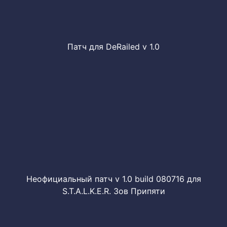
Патч для DeRailed v 1.0
Неофициальный патч v 1.0 build 080716 для
S.T.A.L.K.E.R. Зов Припяти