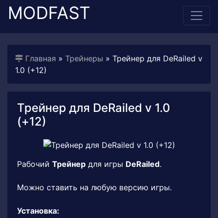
MODFAST
Главная
»
Трейнеры
» Трейнер для DeRailed v
1.0 (+12)
Трейнер для DeRailed v 1.0
(+12)
Рабочий
Трейнер
для игры
DeRailed
.
Можно ставить на любую версию игры.
Установка: