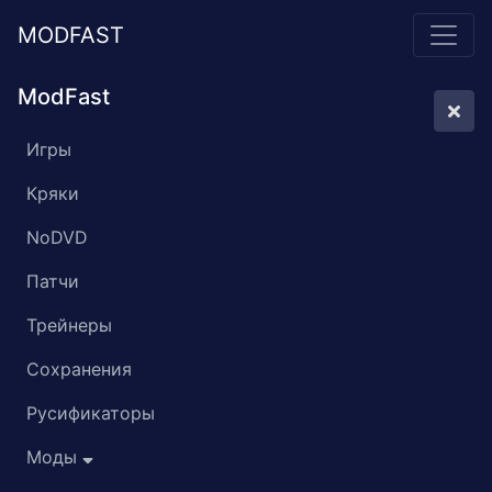
MODFAST
ModFast
Игры
Кряки
NoDVD
Патчи
Трейнеры
Сохранения
Русификаторы
Моды