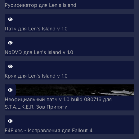
Русификатор для Len's Island
Патч для Len's Island v 1.0
NoDVD для Len's Island v 1.0
Кряк для Len's Island v 1.0
Неофициальный патч v 1.0 build 080716 для
S.T.A.L.K.E.R. Зов Припяти
F4Fixes - Исправления для Fallout 4