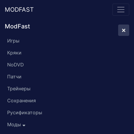
MODFAST
ModFast
Игры
Кряки
NoDVD
Патчи
Трейнеры
Сохранения
Русификаторы
Моды