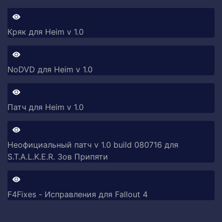
Кряк для Heim v 1.0
NoDVD для Heim v 1.0
Патч для Heim v 1.0
Неофициальный патч v 1.0 build 080716 для
S.T.A.L.K.E.R. Зов Припяти
F4Fixes - Исправления для Fallout 4