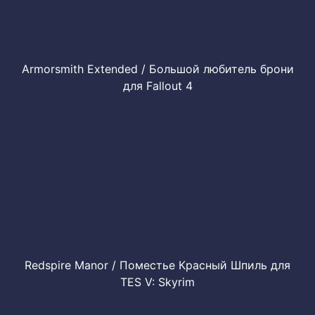
Armorsmith Extended / Большой любитель брони
для Fallout 4
Redspire Manor / Поместье Красный Шпиль для
TES V: Skyrim