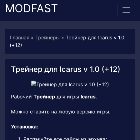
MODFAST
Главная
»
Трейнеры
» Трейнер для Icarus v 1.0
(+12)
Трейнер для Icarus v 1.0 (+12)
Рабочий
Трейнер
для игры
Icarus
.
Можно ставить на любую версию игры.
Установка:
Распакуйте все файлы из архива;