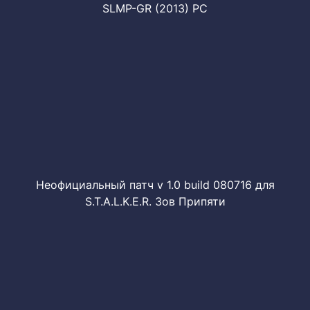
SLMP-GR (2013) PC
Неофициальный патч v 1.0 build 080716 для
S.T.A.L.K.E.R. Зов Припяти