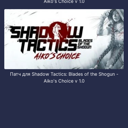
Aiko's Choice v 1.0
Патч для Shadow Tactics: Blades of the Shogun -
Aiko's Choice v 1.0