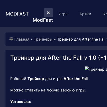
MODFAST
Игры
Кряки
N
ModFast
Главная
»
Трейнеры
» Трейнер для After the Fall 
Трейнер для After the Fall v 1.0 (+1
Рабочий
Трейнер
для игры
After the Fall
.
Можно ставить на любую версию игры.
Установка: