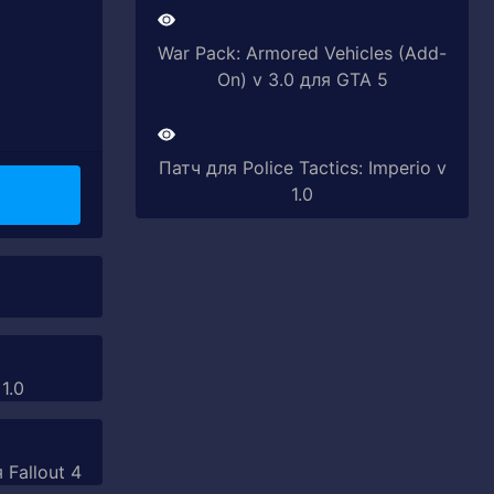
War Pack: Armored Vehicles (Add-
On) v 3.0 для GTA 5
Патч для Police Tactics: Imperio v
1.0
1.0
 Fallout 4