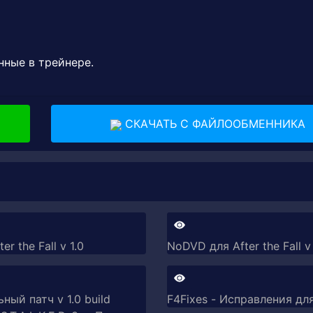
нные в трейнере.
СКАЧАТЬ С ФАЙЛООБМЕННИКА
er the Fall v 1.0
NoDVD для After the Fall v 
ый патч v 1.0 build
F4Fixes - Исправления для