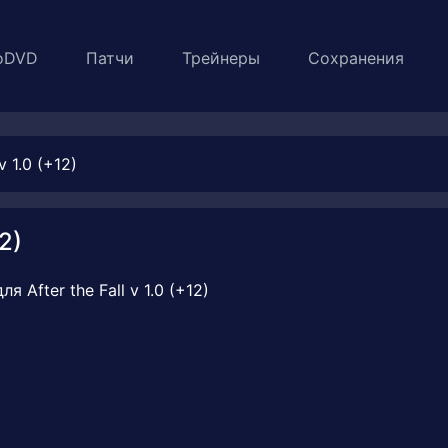
oDVD
Патчи
Трейнеры
Сохранения
v 1.0 (+12)
2)