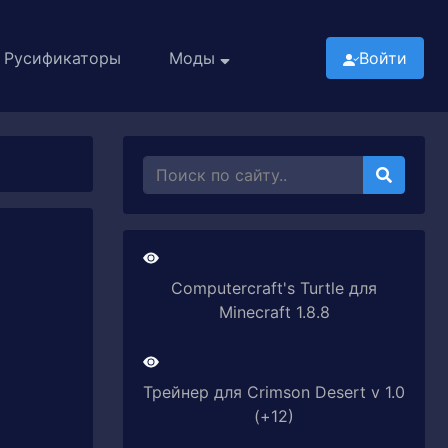
Русификаторы
Моды
Войти
Computercraft's Turtle для
Minecraft 1.8.8
Трейнер для Crimson Desert v 1.0
(+12)