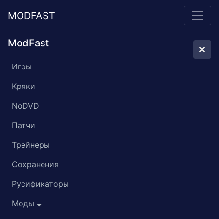
MODFAST
ModFast
Игры
Кряки
NoDVD
Патчи
Трейнеры
Сохранения
Русификаторы
Моды