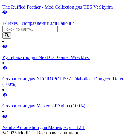
The Ruffled Feather - Mod Collection для TES V: Skyrim
F4Fixes - Исправления для Fallout 4
Русификатор для Next Car Game: Wreckfest
Сохранение для NECROPOLIS: A Diabolical Dungeon Delve
(100%)
Сохранение для Masters of Anima (100%)
Vanilla Automation для Майнкрафт 1.12.1
© 2025 ModFast. Все права защищены