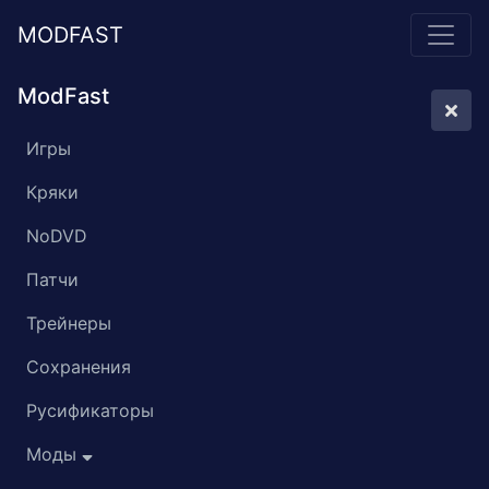
MODFAST
ModFast
Игры
Кряки
NoDVD
Патчи
Трейнеры
Сохранения
Русификаторы
Моды