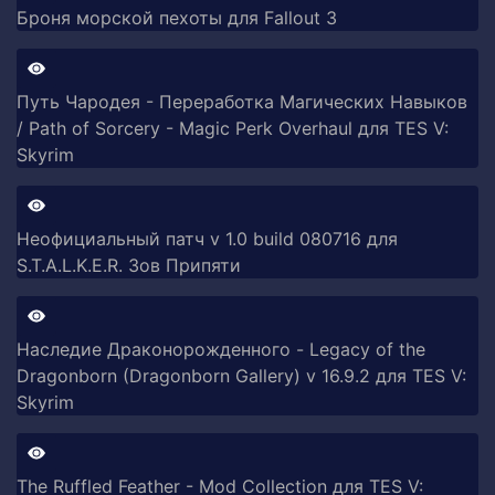
Броня морской пехоты для Fallout 3
Путь Чародея - Переработка Магических Навыков
/ Path of Sorcery - Magic Perk Overhaul для TES V:
Skyrim
Неофициальный патч v 1.0 build 080716 для
S.T.A.L.K.E.R. Зов Припяти
Наследие Драконорожденного - Legacy of the
Dragonborn (Dragonborn Gallery) v 16.9.2 для TES V:
Skyrim
The Ruffled Feather - Mod Collection для TES V: