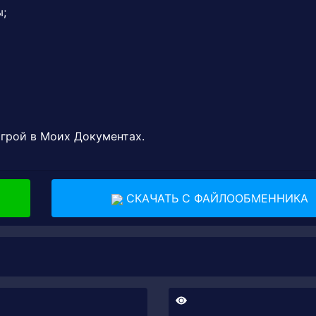
ы;
игрой в Моих Документах.
СКАЧАТЬ С ФАЙЛООБМЕННИКА