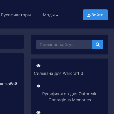
Русификаторы
Моды
Войти
Сильвана для Warcraft 3
ля любой
Русификатор для Outbreak:
Contagious Memories