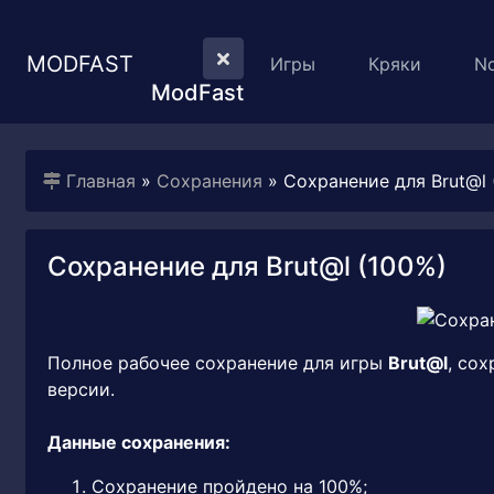
MODFAST
Игры
Кряки
N
ModFast
Главная
»
Сохранения
» Сохранение для Brut@l 
Сохранение для Brut@l (100%)
Полное рабочее сохранение для игры
Brut@l
, со
версии.
Данные сохранения:
Сохранение пройдено на 100%;