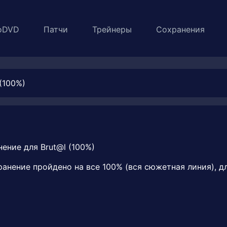
oDVD
Патчи
Трейнеры
Сохранения
(100%)
хранение пройдено на все 100% (вся сюжетная линия), д