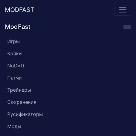
MODFAST
ModFast
Игры
Кряки
NoDVD
Патчи
Трейнеры
Сохранения
Русификаторы
Моды