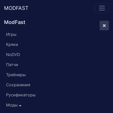
MODFAST
ModFast
Игры
Кряки
NoDVD
Патчи
Трейнеры
Сохранения
Русификаторы
Моды