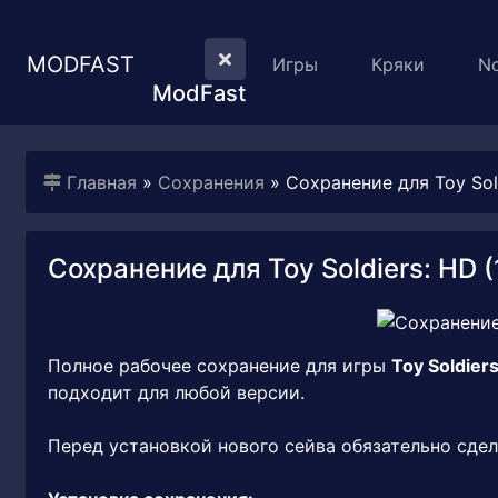
MODFAST
Игры
Кряки
N
ModFast
Главная
»
Сохранения
» Сохранение для Toy Sol
Сохранение для Toy Soldiers: HD 
Полное рабочее сохранение для игры
Toy Soldier
подходит для любой версии.
Перед установкой нового сейва обязательно сдел