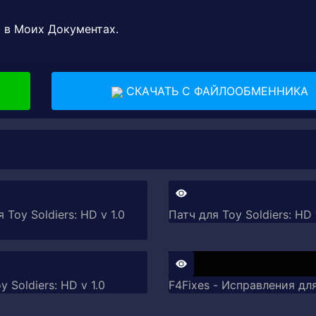
й в Моих Документах.
СКАЧАТЬ С ФАЙЛООБМЕННИКА
 Toy Soldiers: HD v 1.0
Патч для Toy Soldiers: HD 
y Soldiers: HD v 1.0
F4Fixes - Исправления для