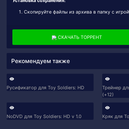
Установка сохранения:
Скопируйте файлы из архива в папку с игро
СКАЧАТЬ ТОРРЕНТ
Рекомендуем также
Русификатор для Toy Soldiers: HD
Трейнер для
(+12)
NoDVD для Toy Soldiers: HD v 1.0
Кряк для To