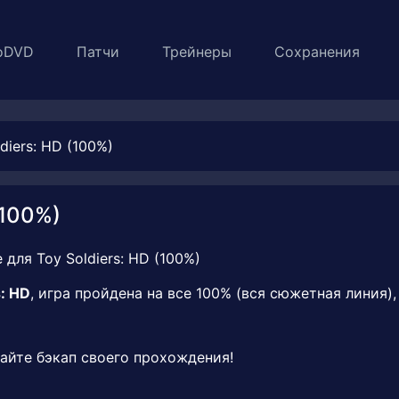
oDVD
Патчи
Трейнеры
Сохранения
diers: HD (100%)
(100%)
s: HD
, игра пройдена на все 100% (вся сюжетная линия),
айте бэкап своего прохождения!