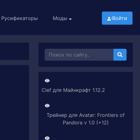
Русификаторы
Моды
Войти
Clef для Майнкрафт 1.12.2
Трейнер для Avatar: Frontiers of
Pandora v 1.0 (+12)