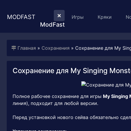
MODFAST
Игры
Кряки
N
ModFast
Главная
»
Сохранения
» Сохранение для My Sing
Сохранение для My Singing Monst
Полное рабочее сохранение для игры
My Singing 
линия), подходит для любой версии.
Перед установкой нового сейва обязательно сдел