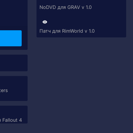
NoDVD для GRAV v 1.0
Патч для RimWorld v 1.0
ters
 Fallout 4