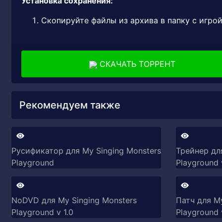
Установка сохранения:
Скопируйте файлы из архива в папку с игро
СКАЧАТЬ ТОРРЕНТ
Рекомендуем также
Русификатор для My Singing Monsters
Трейнер дл
Playground
Playground v
NoDVD для My Singing Monsters
Патч для My
Playground v 1.0
Playground 