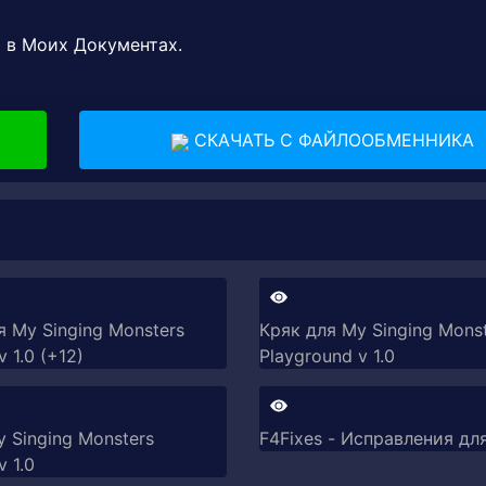
й в Моих Документах.
СКАЧАТЬ С ФАЙЛООБМЕННИКА
я My Singing Monsters
Кряк для My Singing Mons
 1.0 (+12)
Playground v 1.0
 Singing Monsters
F4Fixes - Исправления для
v 1.0