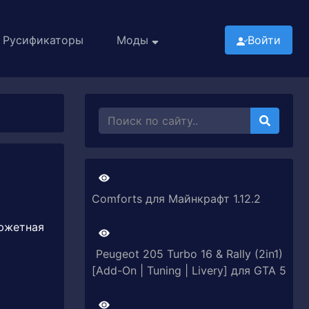
Русификаторы
Моды
Войти
Comforts для Майнкрафт 1.12.2
сюжетная
Peugeot 205 Turbo 16 & Rally (2in1)
[Add-On | Tuning | Livery] для GTA 5