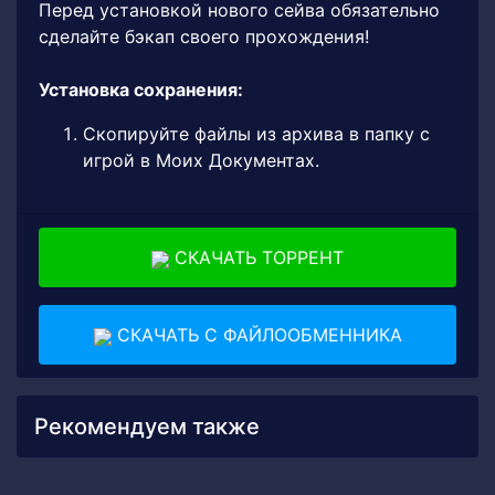
Перед установкой нового сейва обязательно
сделайте бэкап своего прохождения!
Установка сохранения:
Скопируйте файлы из архива в папку с
игрой в Моих Документах.
СКАЧАТЬ ТОРРЕНТ
СКАЧАТЬ С ФАЙЛООБМЕННИКА
Рекомендуем также