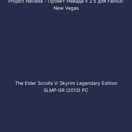
Project Nevada - Проект Невада v 2.5 для Fallout:
New Vegas
The Elder Scrolls V: Skyrim Legendary Edition
SLMP-GR (2013) PC