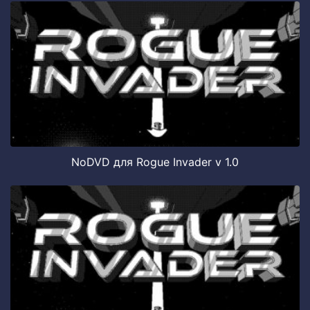
NoDVD для Rogue Invader v 1.0