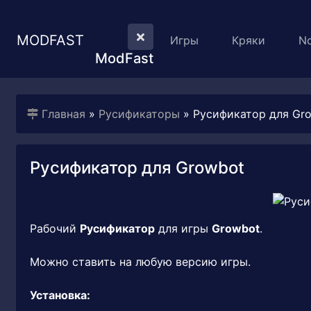
MODFAST
Игры
Кряки
N
ModFast
Главная
»
Русификаторы
» Русификатор для Gr
Русификатор для Growbot
Рабочий
Русификатор
для игры
Growbot
.
Можно ставить на любую версию игры.
Установка: