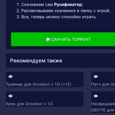
Скачиваем сам
Русификатор
;
Распаковываем скачанное в папку с игрой;
Все, теперь можно спокойно играть.
СКАЧАТЬ ТОРРЕНТ
Рекомендуем также
Трейнер для Growbot v 1.0 (+12)
Патч для Gr
Кряк для Growbot v 1.0
Неофициальн
080716 для 