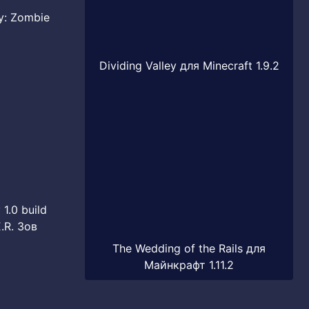
y: Zombie
Dividing Valley для Minecraft 1.9.2
1.0 build
.R. Зов
The Wedding of the Rails для
Майнкрафт 1.11.2