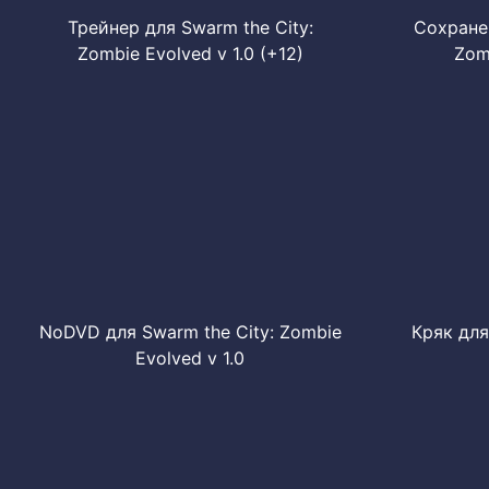
Трейнер для Swarm the City:
Сохранен
Zombie Evolved v 1.0 (+12)
Zom
NoDVD для Swarm the City: Zombie
Кряк для
Evolved v 1.0