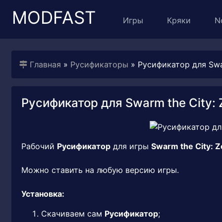
MODFAST
Игры
Кряки
N
Главная
»
Русификаторы
» Русификатор для Swar
Русификатор для Swarm the City: 
Рабочий
Русификатор
для игры
Swarm the City: 
Можно ставить на любую версию игры.
Установка:
Скачиваем сам
Русификатор
;