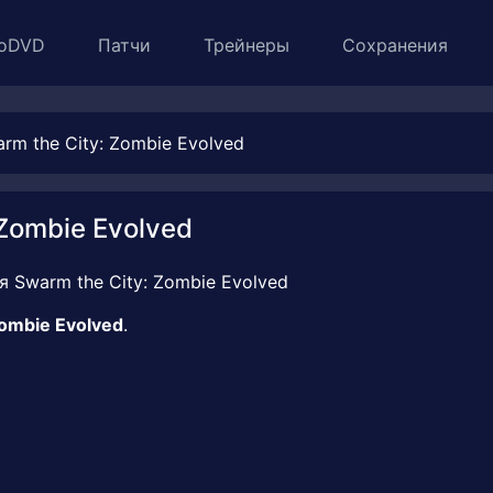
oDVD
Патчи
Трейнеры
Сохранения
m the City: Zombie Evolved
Zombie Evolved
Zombie Evolved
.