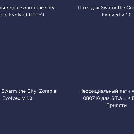
ие для Swarm the City:
Патч для Swarm the Cit
bie Evolved (100%)
Evolved v 1.0
 Swarm the City: Zombie
Неофициальный патч v 
Evolved v 1.0
080716 для S.T.A.L.K.E
Припяти