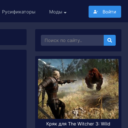
Русификаторы
Моды
Войти
Кряк для The Witcher 3: Wild