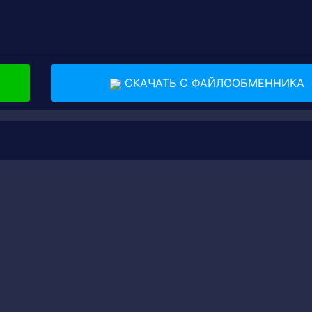
СКАЧАТЬ С ФАЙЛООБМЕННИКА