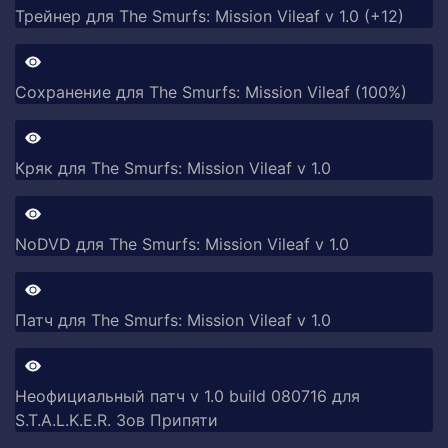
Трейнер для The Smurfs: Mission Vileaf v 1.0 (+12)
Сохранение для The Smurfs: Mission Vileaf (100%)
Кряк для The Smurfs: Mission Vileaf v 1.0
NoDVD для The Smurfs: Mission Vileaf v 1.0
Патч для The Smurfs: Mission Vileaf v 1.0
Неофициальный патч v 1.0 build 080716 для
S.T.A.L.K.E.R. Зов Припяти