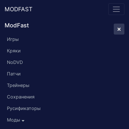
MODFAST
ModFast
Игры
Кряки
NoDVD
Патчи
Трейнеры
Сохранения
Русификаторы
Моды