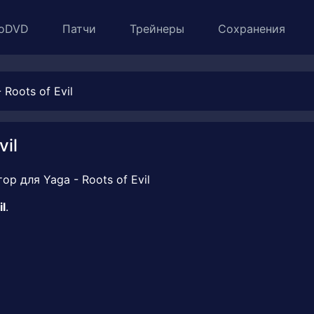
oDVD
Патчи
Трейнеры
Сохранения
Roots of Evil
vil
il
.