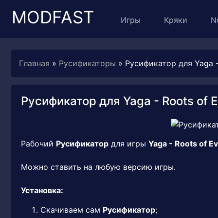
MODFAST
Игры
Кряки
N
Главная
»
Русификаторы
» Русификатор для Yaga - 
Русификатор для Yaga - Roots of E
Рабочий
Русификатор
для игры
Yaga - Roots of Ev
Можно ставить на любую версию игры.
Установка:
Скачиваем сам
Русификатор
;