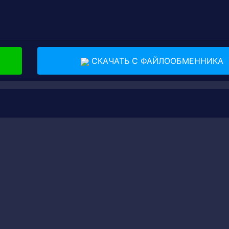
СКАЧАТЬ С ФАЙЛООБМЕННИКА