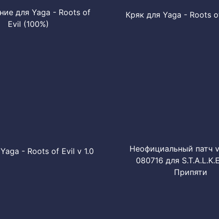
ие для Yaga - Roots of
Кряк для Yaga - Roots of 
Evil (100%)
Неофициальный патч v 
Yaga - Roots of Evil v 1.0
080716 для S.T.A.L.K.E
Припяти