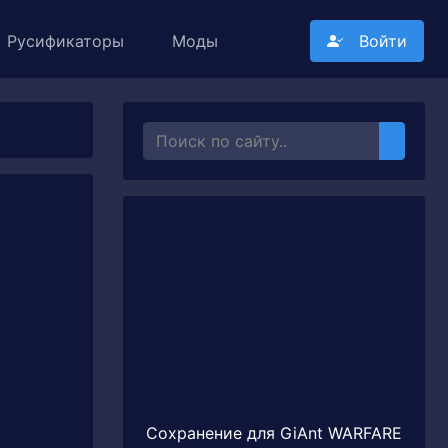
Русификаторы
Моды
Войти
Сохранение для GiAnt WARFARE