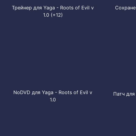
Трейнер для Yaga - Roots of Evil v
Сохранен
1.0 (+12)
NoDVD для Yaga - Roots of Evil v
Патч для 
1.0