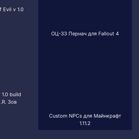
Evil v 1.0
ОЦ-33 Пернач для Fallout 4
1.0 build
.R. Зов
Custom NPCs для Майнкрафт
1.11.2